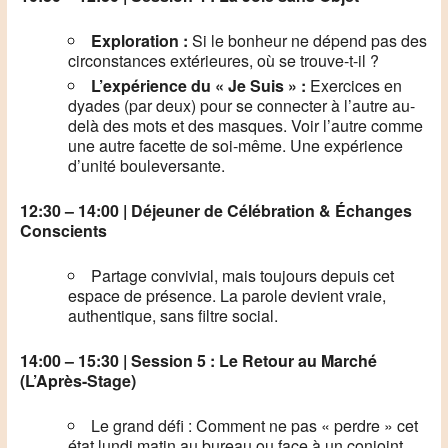
Exploration :
Si le bonheur ne dépend pas des
circonstances extérieures, où se trouve-t-il ?
L’expérience du « Je Suis » :
Exercices en
dyades (par deux) pour se connecter à l’autre au-
delà des mots et des masques. Voir l’autre comme
une autre facette de soi-même. Une expérience
d’unité bouleversante.
12:30 – 14:00 | Déjeuner de Célébration & Échanges
Conscients
Partage convivial, mais toujours depuis cet
espace de présence. La parole devient vraie,
authentique, sans filtre social.
14:00 – 15:30 | Session 5 : Le Retour au Marché
(L’Après-Stage)
Le grand défi : Comment ne pas « perdre » cet
état lundi matin au bureau ou face à un conjoint