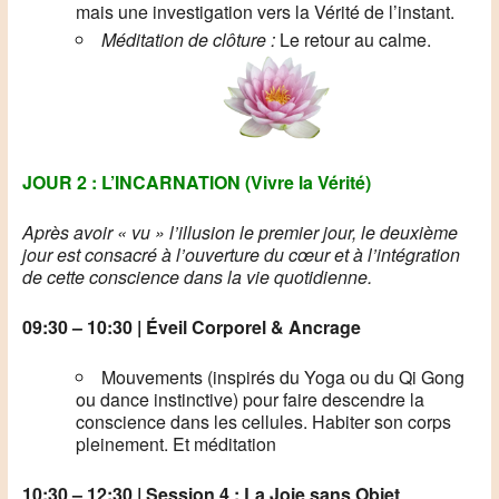
mais une investigation vers la Vérité de l’instant.
Méditation de clôture :
Le retour au calme.
JOUR 2 : L’INCARNATION (Vivre la Vérité)
Après avoir « vu » l’illusion le premier jour, le deuxième
jour est consacré à l’ouverture du cœur et à l’intégration
de cette conscience dans la vie quotidienne.
09:30 – 10:30 | Éveil Corporel & Ancrage
Mouvements (inspirés du Yoga ou du Qi Gong
ou dance instinctive) pour faire descendre la
conscience dans les cellules. Habiter son corps
pleinement. Et méditation
10:30 – 12:30 | Session 4 : La Joie sans Objet