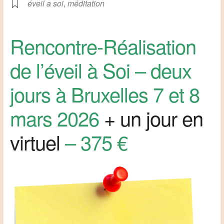
éveil a soi
,
méditation
Rencontre-Réalisation
de l’éveil à Soi – deux
jours à Bruxelles 7 et 8
mars 2026
+ un jour en
virtuel
– 375 €