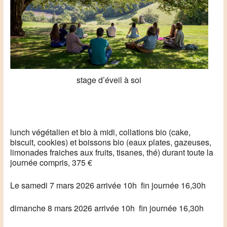
stage d’éveil à soi
lunch végétalien et bio à midi, collations bio (cake,
biscuit, cookies) et boissons bio (eaux plates, gazeuses,
limonades fraiches aux fruits, tisanes, thé) durant toute la
journée compris, 375 €
Le samedi 7 mars 2026 arrivée 10h fin journée 16,30h
dimanche 8 mars 2026 arrivée 10h fin journée 16,30h