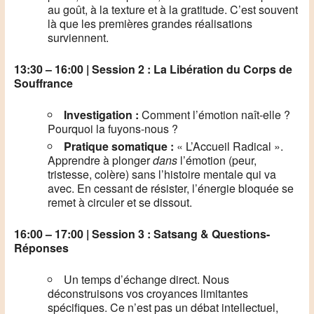
au goût, à la texture et à la gratitude. C’est souvent
là que les premières grandes réalisations
surviennent.
13:30 – 16:00 | Session 2 : La Libération du Corps de
Souffrance
Investigation :
Comment l’émotion naît-elle ?
Pourquoi la fuyons-nous ?
Pratique somatique :
« L’Accueil Radical ».
Apprendre à plonger
dans
l’émotion (peur,
tristesse, colère) sans l’histoire mentale qui va
avec. En cessant de résister, l’énergie bloquée se
remet à circuler et se dissout.
16:00 – 17:00 | Session 3 : Satsang & Questions-
Réponses
Un temps d’échange direct. Nous
déconstruisons vos croyances limitantes
spécifiques. Ce n’est pas un débat intellectuel,