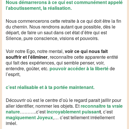
Nous démarrerons à ce qui est communément appelé
l’aboutissement, la réalisation.
Nous commencerons cette retraite à ce qui doit être la fin
du chemin. Nous rendrons autant que possible, dès le
départ, de faire un saut dans cet état d’être qui est
Silence, pure conscience, visions et pouvoirs.
Voir notre Ego, notre mental,
voir ce qui nous fait
souffrir et l’éliminer
, reconnaître cette apparente entité
qui fait des expériences, qui semble penser, voir,
entendre, goûter, etc.
pouvoir accéder à la liberté
de
l’esprit,
c’est réalisable et à ta portée maintenant.
Découvrir où est le centre d’où le regard parait jaillir pour
aller identifier, nommer les objets. Et
reconnaitre ta vraie
nature
………..c’est
incroyablement puissan
t
, c’est
magiquement Joyeux
,… c’est tellement irréellement
irréel.