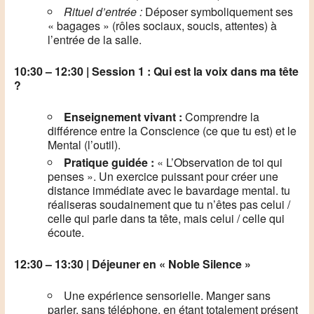
Rituel d’entrée :
Déposer symboliquement ses
« bagages » (rôles sociaux, soucis, attentes) à
l’entrée de la salle.
10:30 – 12:30 | Session 1 : Qui est la voix dans ma tête
?
Enseignement vivant :
Comprendre la
différence entre la Conscience (ce que tu est) et le
Mental (l’outil).
Pratique guidée :
« L’Observation de toi qui
penses ». Un exercice puissant pour créer une
distance immédiate avec le bavardage mental. tu
réaliseras soudainement que tu n’êtes pas celui /
celle qui parle dans ta tête, mais celui / celle qui
écoute.
12:30 – 13:30 | Déjeuner en « Noble Silence »
Une expérience sensorielle. Manger sans
parler, sans téléphone, en étant totalement présent